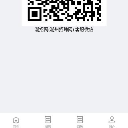
潮招网(潮州招聘网) 客服微信
首页
招聘
简历
账户