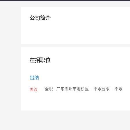
公司简介
在招职位
出纳
/
全职
/
广东潮州市湘桥区
/
不限要求
/
不限
面议