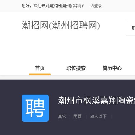
您好，欢迎来到潮招网(潮州招聘网)！
请登录
潮招网(潮州招聘网)
首页
职位搜索
简历中心
潮州市枫溪嘉翔陶
其它
|
民营
|
50人以下
|