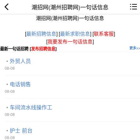
潮招网(潮州招聘网)一句话信息
潮招网(潮州招聘网)一句话信息
[
最新招聘信息
]
[
最新求职信息
]
[
联系客服
]
[
我要发布一句话信息
]
最新一句话招聘 [
发布招聘信息
]
更多>>
外贸人员
08-08
电话销售
08-08
车间流水线操作工
08-08
护士 前台
08-08