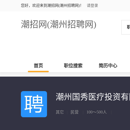
您好，欢迎来到潮招网(潮州招聘网)！
请登录
潮招网(潮州招聘网)
首页
职位搜索
简历中心
潮州国秀医疗投资
其它
|
民营
|
100～500人
|