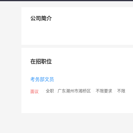
公司简介
在招职位
考务部文员
/
全职
/
广东潮州市湘桥区
/
不限要求
/
不限
面议