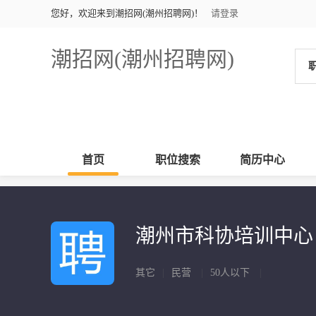
您好，欢迎来到潮招网(潮州招聘网)！
请登录
潮招网(潮州招聘网)
首页
职位搜索
简历中心
潮州市科协培训中
其它
|
民营
|
50人以下
|