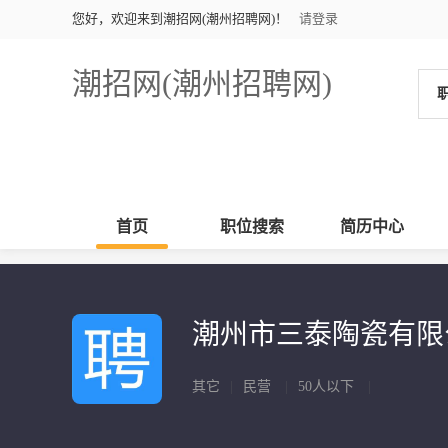
您好，欢迎来到潮招网(潮州招聘网)！
请登录
潮招网(潮州招聘网)
首页
职位搜索
简历中心
潮州市三泰陶瓷有
其它
|
民营
|
50人以下
|