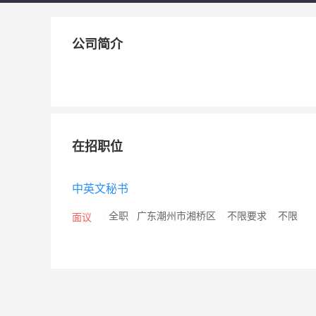
公司简介
在招职位
中英文秘书
/
全职
/
广东潮州市湘桥区
/
不限要求
/
不限
面议