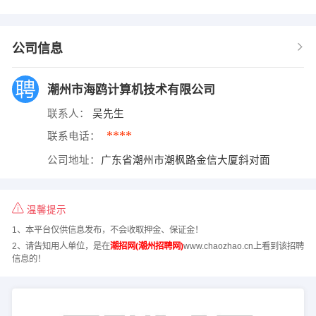
公司信息
潮州市海鸥计算机技术有限公司
联系人：
吴先生
****
联系电话：
公司地址：
广东省潮州市潮枫路金信大厦斜对面
温馨提示
1、本平台仅供信息发布，不会收取押金、保证金！
2、请告知用人单位，是在
潮招网(潮州招聘网)
www.chaozhao.cn上看到该招聘
信息的！