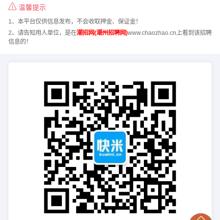
温馨提示
1、本平台仅供信息发布，不会收取押金、保证金！
2、请告知用人单位，是在
潮招网(潮州招聘网)
www.chaozhao.cn上看到该招聘
信息的！