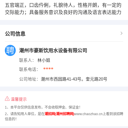
五官端正，口齿仱俐，礼貌待人，性格开朗，有一定的
交际能力；具备服务意识及良好的沟通及语言表达能力
公司信息
潮州市豪斯饮用水设备有限公司
联系人：
林小姐
****
联系电话：
公司地址：
潮州市西园路41-43号。奎元路20号
温馨提示
1、本平台仅供信息发布，不会收取押金、保证金！
2、请告知用人单位，是在
潮招网(潮州招聘网)
www.chaozhao.cn上看到该招聘
信息的！