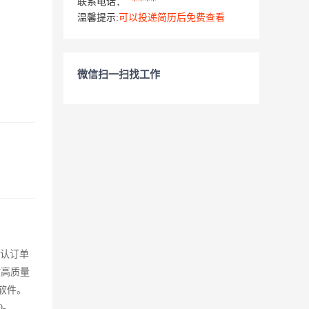
****
联系电话：
温馨提示:
可以投递简历后免费查看
微信扫一扫找工作
确认订单
时高质量
公软件。
-