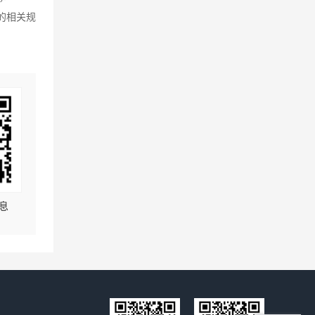
市的相关规
息