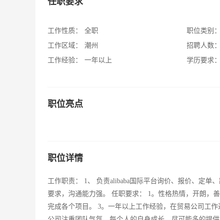
任职要求
工作性质：
全职
职位类别
工作区域：
潮州
招聘人数
工作经验：
一年以上
学历要求
职位亮点
职位详情
工作职责： 1、 负责alibaba国际平台询价、报价、定
要求，沟通能力强。 任职要求： 1。性格热情，开朗，
完成各个项目。 3。一年以上工作经验，在贸易公司工作过可优先考
公司注重团队气氛，每个人的自身成长，尽可能多的提供相关