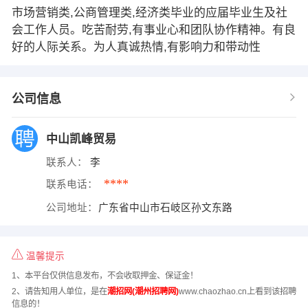
市场营销类,公商管理类,经济类毕业的应届毕业生及社
会工作人员。吃苦耐劳,有事业心和团队协作精神。有良
好的人际关系。为人真诚热情,有影响力和带动性
公司信息
中山凯峰贸易
联系人：
李
****
联系电话：
公司地址：
广东省中山市石岐区孙文东路
温馨提示
1、本平台仅供信息发布，不会收取押金、保证金！
2、请告知用人单位，是在
潮招网(潮州招聘网)
www.chaozhao.cn上看到该招聘
信息的！