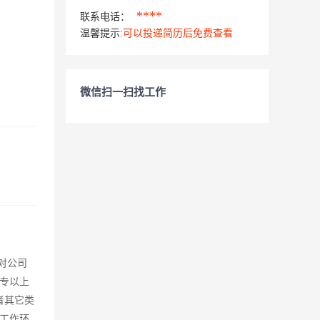
****
联系电话：
温馨提示:
可以投递简历后免费查看
微信扫一扫找工作
对公司
专以上
者其它类
工作环