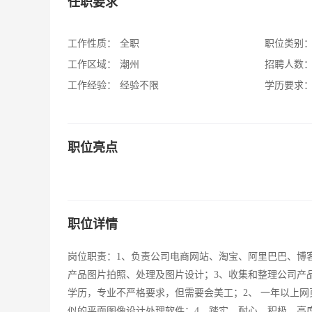
任职要求
工作性质：
全职
职位类别
工作区域：
潮州
招聘人数
工作经验：
经验不限
学历要求
职位亮点
职位详情
岗位职责：1、负责公司电商网站、淘宝、阿里巴巴、博客
产品图片拍照、处理及图片设计；3、收集和整理公司产
学历，专业不严格要求，但需要会美工；2、 一年以上网页
似的平面图像设计处理软件；4、踏实，耐心，积极，高