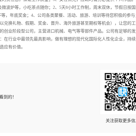
及微波炉等，小吃茶点随你；2、5天8小时工作制，周末双休，节假日按国
00元不等，年底奖金；4、公司各类聚餐、活动、旅游、培训等待您积极的参与
以兑换礼物、假期、奖金、晋升、海外旅游甚至期权等机会），让您的工
的创业阶段型公司，主营进口机械、电气等零部件产品。公司有足够的发
：在行业中最领先最具影响，做有理想的现代化国际化人性化企业，持续
造应有价值。
上看到的！
关注获取更多信