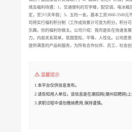
境及福利待遇：1、交通便利的写字楼，配空调、电冰箱
定，至少5天年假；3、五险一金，基本工资3000-35
司将实行福利积分制（工作成效累计可变为积分，积分可
乐趣，你的福利你做主。公司介绍：我司是处在快速发展
力，内部关系简单，氛围宽松、平等、人性化。公司愿景
提供满意的产品和服务，为所有合作伙伴、员工、社会创
温馨提示
1.本平台仅供信息发布。
2.请告知用人单位，该信息是在潮招网(潮州招聘网)
3.求职过程中请勿缴纳费用,保持谨慎。