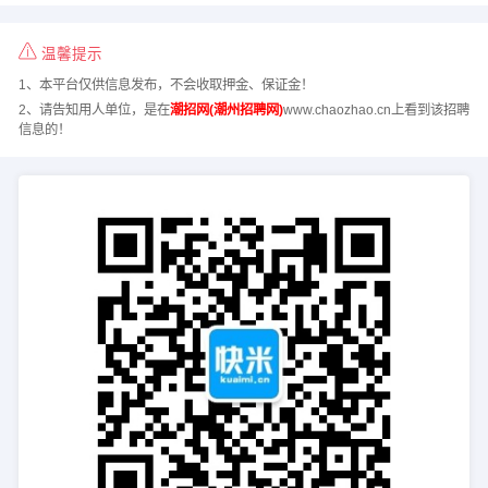
温馨提示
1、本平台仅供信息发布，不会收取押金、保证金！
2、请告知用人单位，是在
潮招网(潮州招聘网)
www.chaozhao.cn上看到该招聘
信息的！