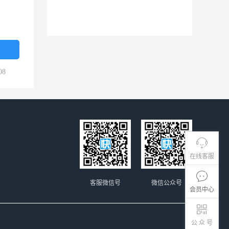
08
在线客服
客服微信号
微信公众号
会员中心
公 众 号