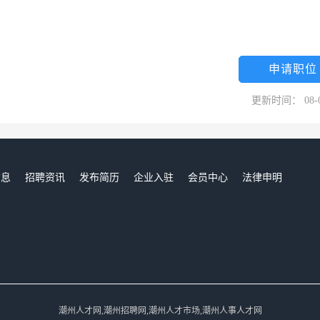
申请职位
更新时间： 08-
信息
招聘资讯
发布简历
企业入驻
会员中心
法律申明
们
潮州人才网,潮州招聘网,潮州人才市场,潮州人事人才网