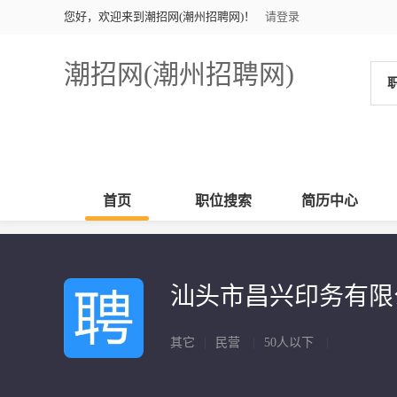
您好，欢迎来到潮招网(潮州招聘网)！
请登录
潮招网(潮州招聘网)
首页
职位搜索
简历中心
汕头市昌兴印务有
其它
|
民营
|
50人以下
|