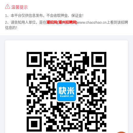
温馨提示
1、本平台仅供信息发布，不会收取押金、保证金！
2、请告知用人单位，是在
潮招网(潮州招聘网)
www.chaozhao.cn上看到该招聘
信息的！