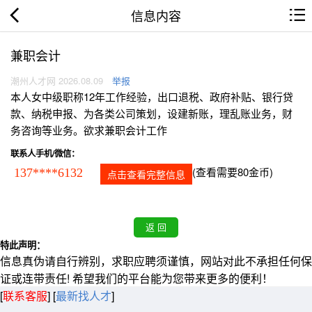
信息内容
兼职会计
潮州人才网 2026.08.09
举报
本人女中级职称12年工作经验，出口退税、政府补贴、银行贷
款、纳税申报、为各类公司策划，设建新账，理乱账业务，财
务咨询等业务。欲求兼职会计工作
联系人手机/微信：
(查看需要80金币)
137****6132
点击查看完整信息
特此声明：
信息真伪请自行辨别，求职应聘须谨慎，网站对此不承担任何保
证或连带责任! 希望我们的平台能为您带来更多的便利！
[
联系客服
]
[
最新找人才
]