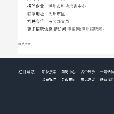
招聘企业：
潮州市科协培训中心
联系地址：潮州市区
招聘岗位：
考务部文员
更多招聘信息,请访问
潮招网(潮州招聘网)
相关文章
栏目导航:
职位搜索
简历中心
名企展示
一句话
套餐标准
金币充值
意见建议
联系我