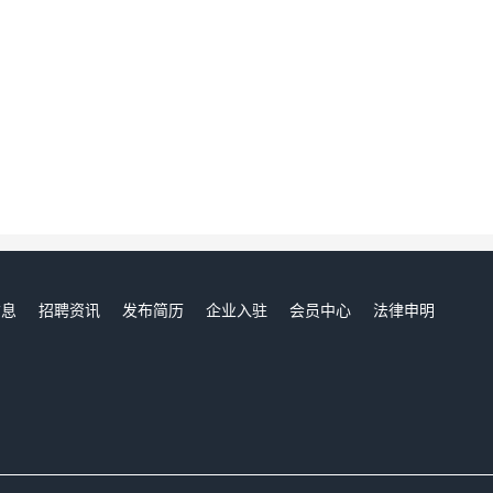
信息
招聘资讯
发布简历
企业入驻
会员中心
法律申明
们