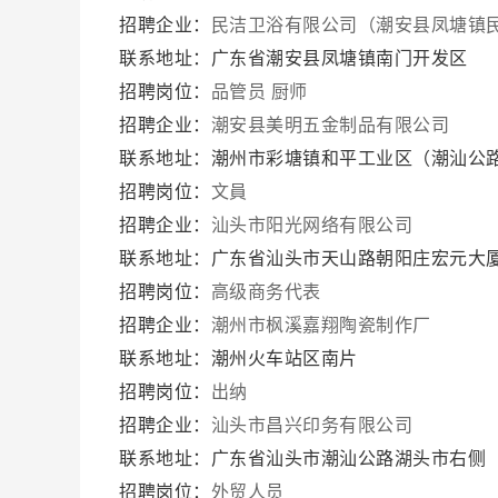
招聘企业：
民洁卫浴有限公司（潮安县凤塘镇
联系地址：广东省潮安县凤塘镇南门开发区
招聘岗位：
品管员
厨师
招聘企业：
潮安县美明五金制品有限公司
联系地址：潮州市彩塘镇和平工业区（潮汕公路
招聘岗位：
文員
招聘企业：
汕头市阳光网络有限公司
联系地址：广东省汕头市天山路朝阳庄宏元大厦2
招聘岗位：
高级商务代表
招聘企业：
潮州市枫溪嘉翔陶瓷制作厂
联系地址：潮州火车站区南片
招聘岗位：
出纳
招聘企业：
汕头市昌兴印务有限公司
联系地址：广东省汕头市潮汕公路湖头市右侧
招聘岗位：
外贸人员